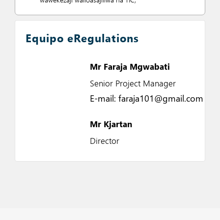
Equipo eRegulations
Mr Faraja Mgwabati
Senior Project Manager
E-mail: faraja101@gmail.com
Mr Kjartan
Director